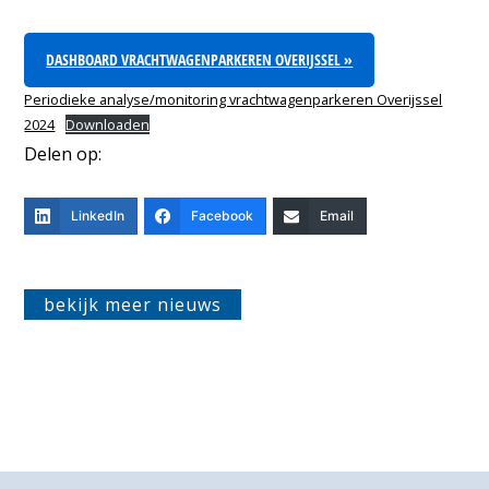
DASHBOARD VRACHTWAGENPARKEREN OVERIJSSEL »
Periodieke analyse/monitoring vrachtwagenparkeren Overijssel
2024
Downloaden
Delen op:
LinkedIn
Facebook
Email
bekijk meer nieuws