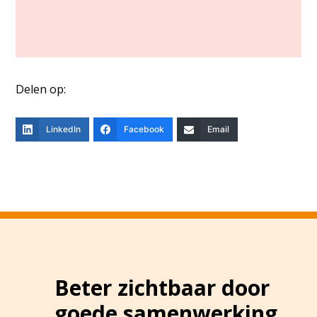
Delen op:
LinkedIn
Facebook
Email
Beter zichtbaar door
goede samenwerking