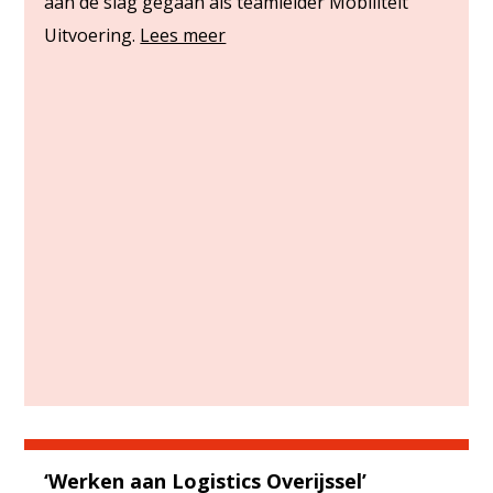
aan de slag gegaan als teamleider Mobiliteit
Uitvoering.
Lees meer
‘Werken aan Logistics Overijssel’