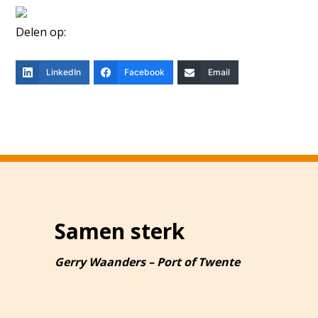
Delen op:
LinkedIn
Facebook
Email
Samen sterk
Gerry Waanders – Port of Twente