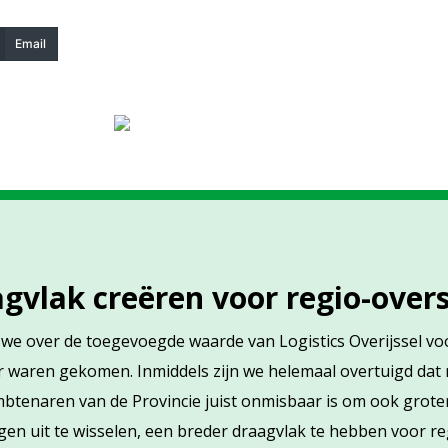
Email
agvlak creëren voor regio-ove
n we over de toegevoegde waarde van Logistics Overijssel v
er waren gekomen. Inmiddels zijn we helemaal overtuigd dat
btenaren van de Provincie juist onmisbaar is om ook grote
gen uit te wisselen, een breder draagvlak te hebben voor r