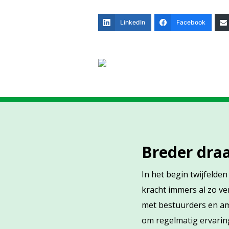
LinkedIn
Facebook
Breder dra
In het begin twijfelde
kracht immers al zo v
met bestuurders en am
om regelmatig ervarin