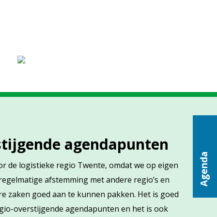
rstijgende agendapunten
Agenda
oor de logistieke regio Twente, omdat we op eigen
 regelmatige afstemming met andere regio’s en
re zaken goed aan te kunnen pakken. Het is goed
egio-overstijgende agendapunten en het is ook