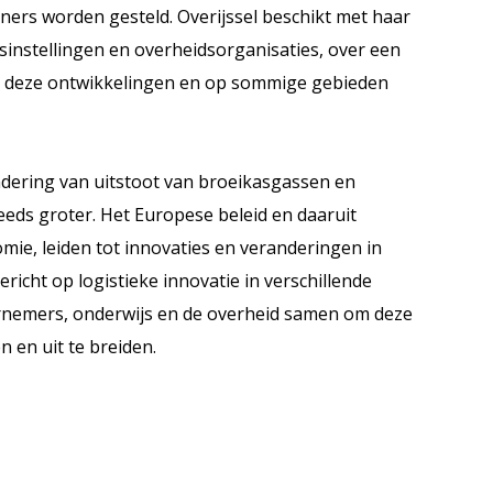
ners worden gesteld. Overijssel beschikt met haar
sinstellingen en overheidsorganisaties, over een
et deze ontwikkelingen en op sommige gebieden
ndering van uitstoot van broeikasgassen en
eds groter. Het Europese beleid en daaruit
mie, leiden tot innovaties en veranderingen in
richt op logistieke innovatie in verschillende
dernemers, onderwijs en de overheid samen om deze
 en uit te breiden.