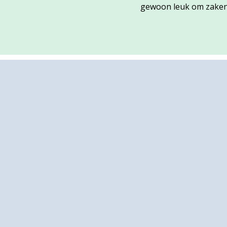
gewoon leuk om zaken
Footer