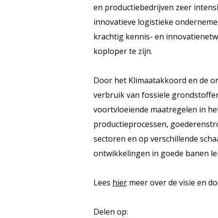
en productiebedrijven zeer intens
innovatieve logistieke ondernemer
krachtig kennis- en innovatiene
koploper te zijn.
Door het Klimaatakkoord en de on
verbruik van fossiele grondstoff
voortvloeiende maatregelen in het
productieprocessen, goederenstrome
sectoren en op verschillende sch
ontwikkelingen in goede banen lei
Lees
hier
meer over de visie en doe
Delen op: