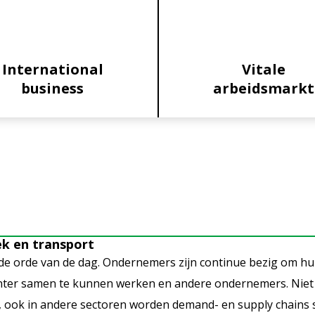
International
Vitale
business
arbeidsmarkt
e
ek en transport
an de orde van de dag. Ondernemers zijn continue bezig om h
ënter samen te kunnen werken en andere ondernemers. Niet
id, ook in andere sectoren worden demand- en supply chains 