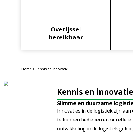
Overijssel
bereikbaar
Home
>
Kennis en innovatie
Kennis en innovati
Slimme en duurzame logisti
Innovaties in de logistiek zijn a
te kunnen bedienen en om effici
ontwikkeling in de logistiek gele