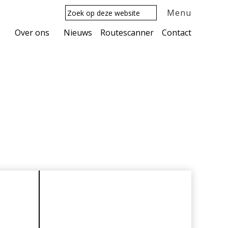
Zoek
Menu
op
deze
Over ons
Nieuws
Routescanner
Contact
website