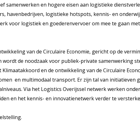
ief samenwerken en hogere eisen aan logistieke dienstverle
s, havenbedrijven, logistieke hotspots, kennis- en onderwij
twerk voor logistiek en goederenvervoer om mee te gaan m
twikkeling van de Circulaire Economie, gericht op de vermi
en wordt de noodzaak voor publiek-private samenwerking ste
 Klimaatakkoord en de ontwikkeling van de Circulaire Econo
n en multimodaal transport. Er zijn tal van initiatieven ge
aalniveaus. Via het Logistics Overijssel netwerk werken on
den en het kennis- en innovatienetwerk verder te versterken
lstelling.