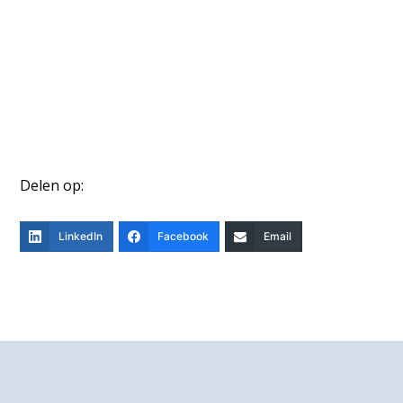
Delen op:
LinkedIn
Facebook
Email