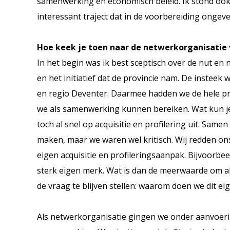
samenwerking en economisch beleid. Ik stond ook 
interessant traject dat in de voorbereiding ongeve
Hoe keek je toen naar de netwerkorganisatie 
In het begin was ik best sceptisch over de nut en
en het initiatief dat de provincie nam. De insteek 
en regio Deventer. Daarmee hadden we de hele pr
we als samenwerking kunnen bereiken. Wat kun je
toch al snel op acquisitie en profilering uit. Sa
maken, maar we waren wel kritisch. Wij redden ons 
eigen acquisitie en profileringsaanpak. Bijvoorbe
sterk eigen merk. Wat is dan de meerwaarde om als 
de vraag te blijven stellen: waarom doen we dit eig
Als netwerkorganisatie gingen we onder aanvoeri