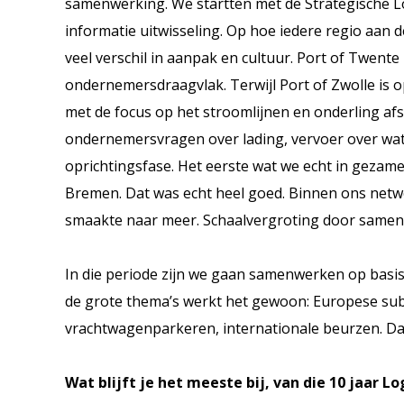
samenwerking. We startten met de Strategische Log
informatie uitwisseling. Op hoe iedere regio aan d
veel verschil in aanpak en cultuur. Port of Twente
ondernemersdraagvlak. Terwijl Port of Zwolle is
met de focus op het stroomlijnen en onderling af
ondernemersvragen over lading, vervoer over wate
oprichtingsfase. Het eerste wat we echt in gezam
Bremen. Dat was echt heel goed. Binnen ons netwe
smaakte naar meer. Schaalvergroting door samen
In die periode zijn we gaan samenwerken op basi
de grote thema’s werkt het gewoon: Europese subsi
vrachtwagenparkeren, internationale beurzen. Da
Wat blijft je het meeste bij, van die 10 jaar Lo