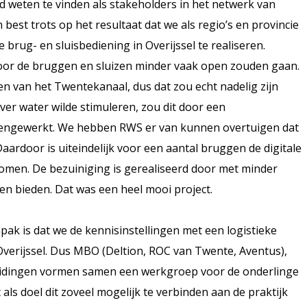
d weten te vinden als stakeholders in het netwerk van
n best trots op het resultaat dat we als regio’s en provincie
brug- en sluisbediening in Overijssel te realiseren.
door de bruggen en sluizen minder vaak open zouden gaan.
 van het Twentekanaal, dus dat zou echt nadelig zijn
over water wilde stimuleren, zou dit door een
egengewerkt. We hebben RWS er van kunnen overtuigen dat
ardoor is uiteindelijk voor een aantal bruggen de digitale
komen. De bezuiniging is gerealiseerd door met minder
ven bieden. Dat was een heel mooi project.
ak is dat we de kennisinstellingen met een logistieke
 Overijssel. Dus MBO (Deltion, ROC van Twente, Aventus),
leidingen vormen samen een werkgroep voor de onderlinge
ls doel dit zoveel mogelijk te verbinden aan de praktijk