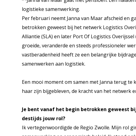
Per februari neemt Janna van Maar afscheid en gaa
betrokken geweest bij het netwerk Logistics Overi
Alliantie (SLA) en later Port Of Logistics Overijsse
groeide, veranderde en steeds professioneler werd
vastberadenheid heeft ze een belangrijke bijdrag
samenwerken aan logistiek.
Een mooi moment om samen met Janna terug te kijke
haar zijn bijgebleven, de kracht van het netwerk e
Je bent vanaf het begin betrokken geweest bij
destijds jouw rol?
Ik vertegenwoordigde de Regio Zwolle. Mijn rol gi