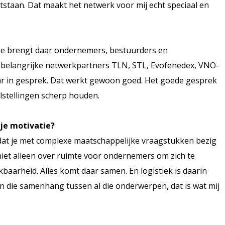
tstaan. Dat maakt het netwerk voor mij echt speciaal en
s. Je brengt daar ondernemers, bestuurders en
ze belangrijke netwerkpartners TLN, STL, Evofenedex, VNO-
ar in gesprek. Dat werkt gewoon goed. Het goede gesprek
lstellingen scherp houden.
 je motivatie?
s dat je met complexe maatschappelijke vraagstukken bezig
niet alleen over ruimte voor ondernemers om zich te
baarheid. Alles komt daar samen. En logistiek is daarin
en die samenhang tussen al die onderwerpen, dat is wat mij