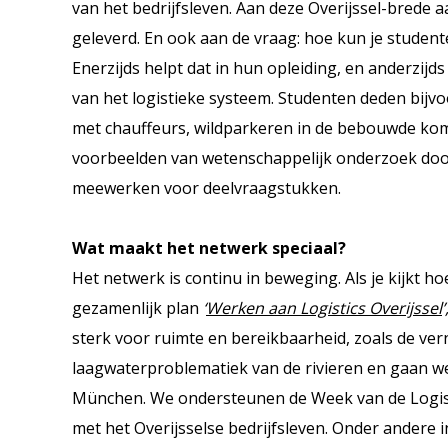
van het bedrijfsleven. Aan deze Overijssel-brede a
geleverd. En ook aan de vraag: hoe kun je student
Enerzijds helpt dat in hun opleiding, en anderzijd
van het logistieke systeem. Studenten deden bij
met chauffeurs, wildparkeren in de bebouwde kom,
voorbeelden van wetenschappelijk onderzoek do
meewerken voor deelvraagstukken.
Wat maakt het netwerk speciaal?
Het netwerk is continu in beweging. Als je kijkt h
gezamenlijk plan
‘
Werken aan Logistics Overijssel
’
sterk voor ruimte en bereikbaarheid, zoals de ve
laagwaterproblematiek van de rivieren en gaan we 
München. We ondersteunen de Week van de Logist
met het Overijsselse bedrijfsleven. Onder andere i