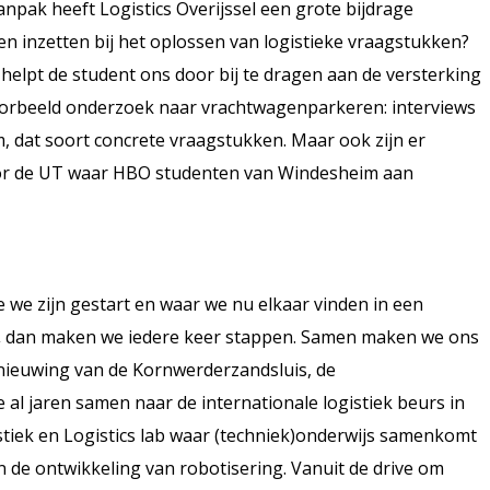
anpak heeft Logistics Overijssel een grote bijdrage
en inzetten bij het oplossen van logistieke vraagstukken?
s helpt de student ons door bij te dragen aan de versterking
voorbeeld onderzoek naar vrachtwagenparkeren: interviews
 dat soort concrete vraagstukken. Maar ook zijn er
or de UT waar HBO studenten van Windesheim aan
oe we zijn gestart en waar we nu elkaar vinden in een
,
dan maken we iedere keer stappen. Samen maken we ons
rnieuwing van de Kornwerderzandsluis, de
al jaren samen naar de internationale logistiek beurs in
iek en Logistics lab waar (techniek)onderwijs samenkomt
n de ontwikkeling van robotisering. Vanuit de drive om