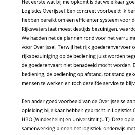
Het eerste wat bij me opkomt is dat we elkaar goe
Logistics Overijssel. Een concreet voorbeeld: ik be
hebben bereikt om een efficiënter systeem voor de 
Rijkswaterstaat moest destijds bezuinigen, waar
We hadden net de plannen rond voor het verruimen
voor Overijssel. Terwijl het rijk goederenvervoer 
rijksbezuiniging op de bediening juist worden t
de goederenvaart niet benadeeld mocht worden. Da
bediening, de bediening op afstand, tot stand ge
mensen te werken en toch dezelfde service te blij
Een ander goed voorbeeld van de Overijsselse aanp
opleiding bij elkaar hebben gebracht in Logistics
HBO (Windesheim) en Universiteit (UT). Deze op
samenwerking binnen het logistiek-onderwijs met a