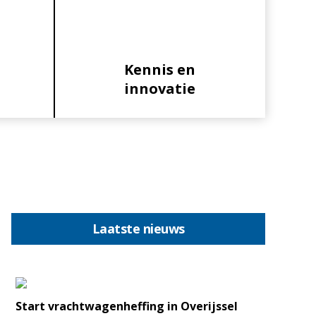
Kennis en
innovatie
Primaire
Laatste nieuws
Sidebar
Start vrachtwagenheffing in Overijssel