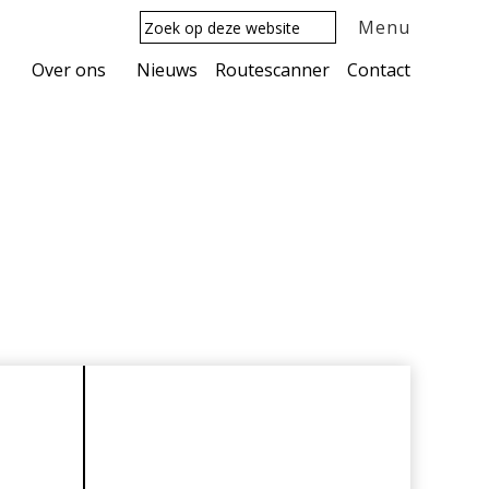
Zoek
Menu
op
deze
Over ons
Nieuws
Routescanner
Contact
website