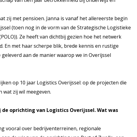
t zij met pensioen. Janna is vanaf het allereerste begin
jssel (toen nog in de vorm van de Strategische Logistieke
l (POLO)). Ze heeft van dichtbij gezien hoe het netwerk
. En met haar scherpe blik, brede kennis en rustige
e geleverd aan de manier waarop we in Overijssel
n op 10 jaar Logistics Overijssel: op de projecten die
n wat zij wil meegeven.
 de oprichting van Logistics Overijssel. Wat was
ng vooral over bedrijventerreinen, regionale