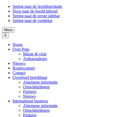
Spring naar de hoofdnavigatie
Door naar de hoofd inhoud
Spring naar de eerste sidebar
Spring naar de voettekst
Menu
X
Home
Over Polo
Missie & visie
Ambassadeurs
Nieuws
Routescanner
Contact
Overijssel bereikbaar
Algemene informatie
Ontwikkelingen
Partners
Nieuws
International business
Algemene informatie
Ontwikkelingen
Partners