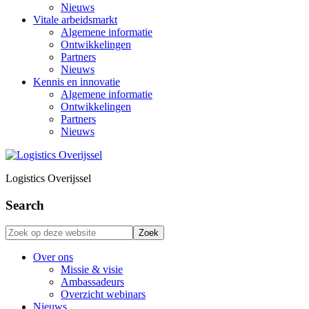
Nieuws
Vitale arbeidsmarkt
Algemene informatie
Ontwikkelingen
Partners
Nieuws
Kennis en innovatie
Algemene informatie
Ontwikkelingen
Partners
Nieuws
Logistics Overijssel
Search
Zoek
op
deze
Over ons
website
Missie & visie
Ambassadeurs
Overzicht webinars
Nieuws