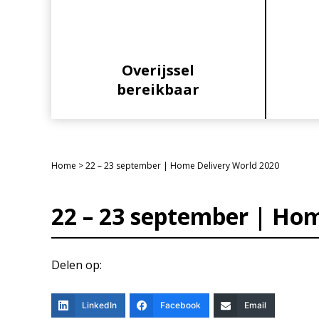
Overijssel
bereikbaar
Home
>
22 – 23 september | Home Delivery World 2020
22 – 23 september | Hom
Delen op:
LinkedIn
Facebook
Email