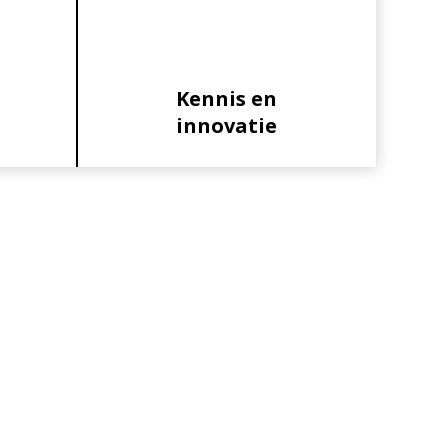
Kennis en
innovatie
Primaire
Sidebar