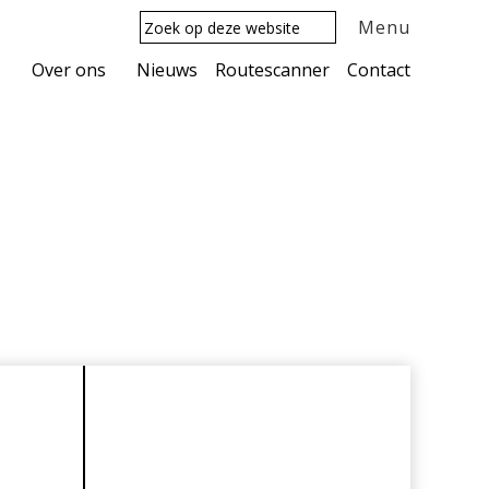
Zoek
Menu
op
deze
Over ons
Nieuws
Routescanner
Contact
website