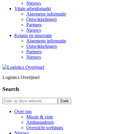
Nieuws
Vitale arbeidsmarkt
Algemene informatie
Ontwikkelingen
Partners
Nieuws
Kennis en innovatie
Algemene informatie
Ontwikkelingen
Partners
Nieuws
Logistics Overijssel
Search
Zoek
op
deze
Over ons
website
Missie & visie
Ambassadeurs
Overzicht webinars
Nieuws