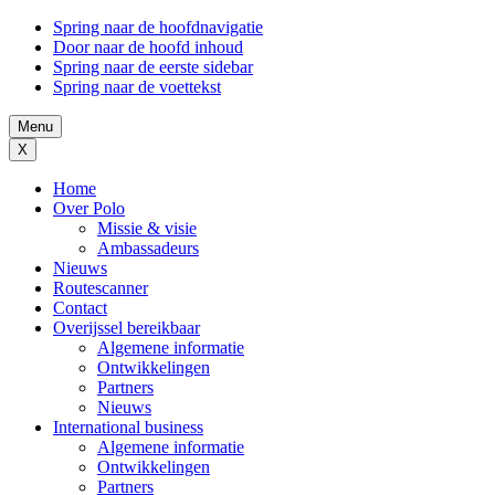
Spring naar de hoofdnavigatie
Door naar de hoofd inhoud
Spring naar de eerste sidebar
Spring naar de voettekst
Menu
X
Home
Over Polo
Missie & visie
Ambassadeurs
Nieuws
Routescanner
Contact
Overijssel bereikbaar
Algemene informatie
Ontwikkelingen
Partners
Nieuws
International business
Algemene informatie
Ontwikkelingen
Partners