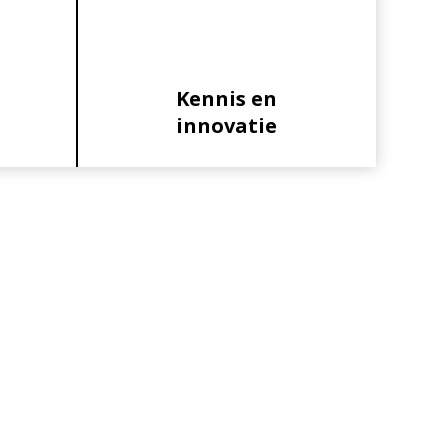
Kennis en
innovatie
Primaire
Sidebar