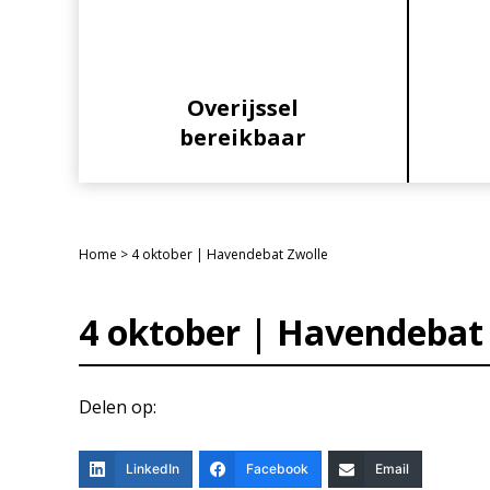
Overijssel
bereikbaar
Home
>
4 oktober | Havendebat Zwolle
4 oktober | Havendebat
Delen op:
LinkedIn
Facebook
Email