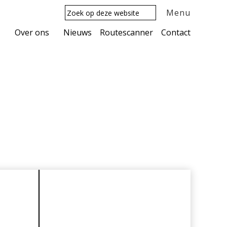
Zoek
Menu
op
deze
Over ons
Nieuws
Routescanner
Contact
website