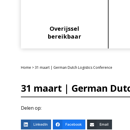
Overijssel
bereikbaar
Home
>
31 maart | German Dutch Logistics Conference
31 maart | German Dutc
Delen op:
LinkedIn
Facebook
Email