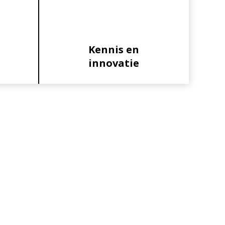
Kennis en
innovatie
Primaire
Sidebar