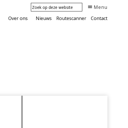
Zoek
Menu
op
deze
Over ons
Nieuws
Routescanner
Contact
website