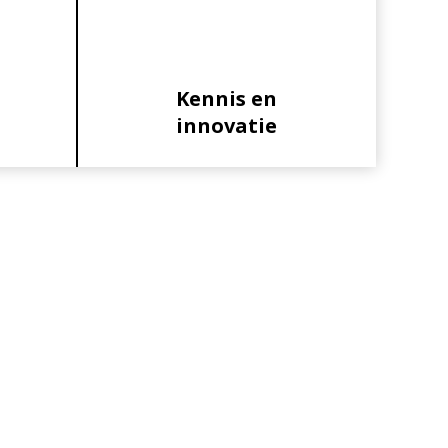
Kennis en
innovatie
Primaire
Sidebar