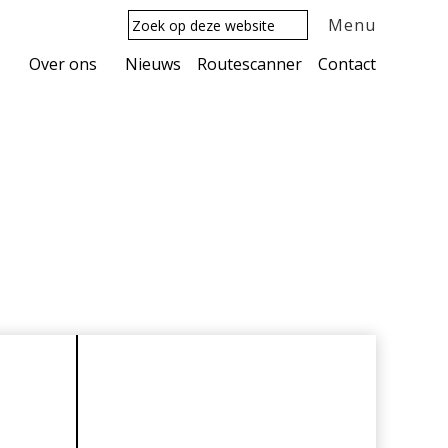
Zoek
Menu
op
deze
Over ons
Nieuws
Routescanner
Contact
website