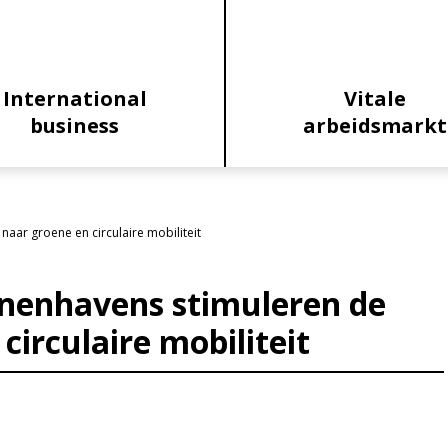
International
Vitale
business
arbeidsmarkt
naar groene en circulaire mobiliteit
nnenhavens stimuleren de
circulaire mobiliteit