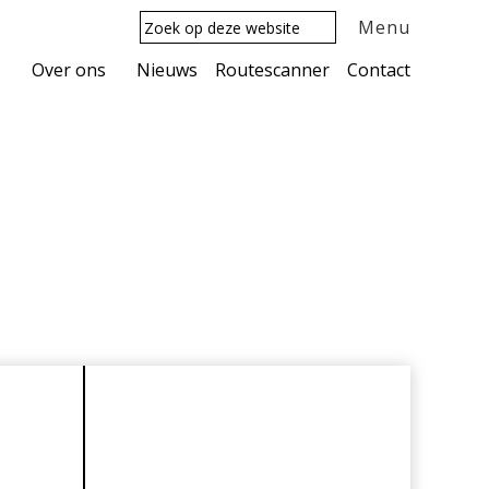
Zoek
Menu
op
deze
Over ons
Nieuws
Routescanner
Contact
website