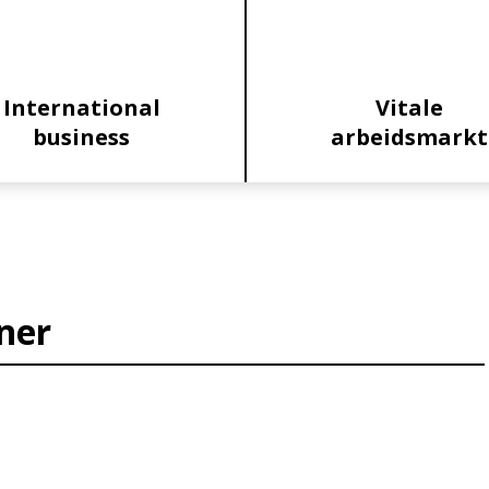
International
Vitale
business
arbeidsmarkt
ner