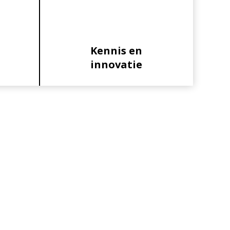
Kennis en
innovatie
Primaire
Sidebar