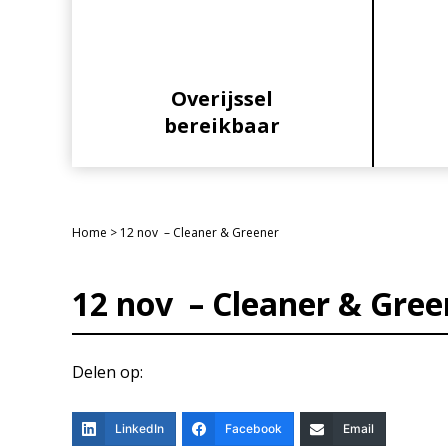
Overijssel
bereikbaar
Home
>
12 nov – Cleaner & Greener
12 nov – Cleaner & Gree
Delen op:
LinkedIn
Facebook
Email