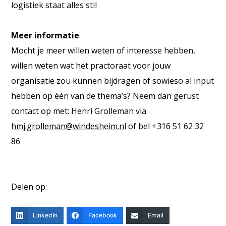
logistiek staat alles stil
Meer informatie
Mocht je meer willen weten of interesse hebben,
willen weten wat het practoraat voor jouw
organisatie zou kunnen bijdragen of sowieso al input
hebben op één van de thema’s? Neem dan gerust
contact op met: Henri Grolleman via
hmj.grolleman@windesheim.nl
of bel +316 51 62 32
86
Delen op:
LinkedIn
Facebook
Email