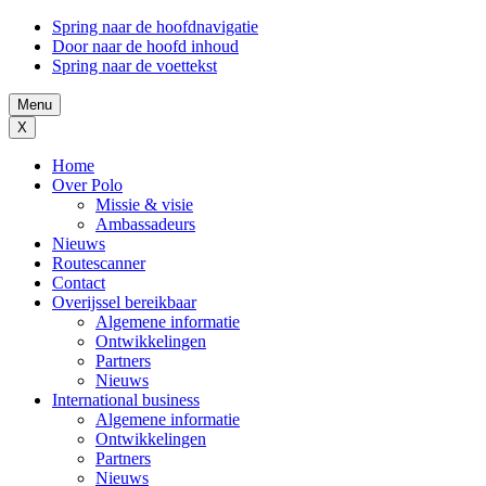
Spring naar de hoofdnavigatie
Door naar de hoofd inhoud
Spring naar de voettekst
Menu
X
Home
Over Polo
Missie & visie
Ambassadeurs
Nieuws
Routescanner
Contact
Overijssel bereikbaar
Algemene informatie
Ontwikkelingen
Partners
Nieuws
International business
Algemene informatie
Ontwikkelingen
Partners
Nieuws