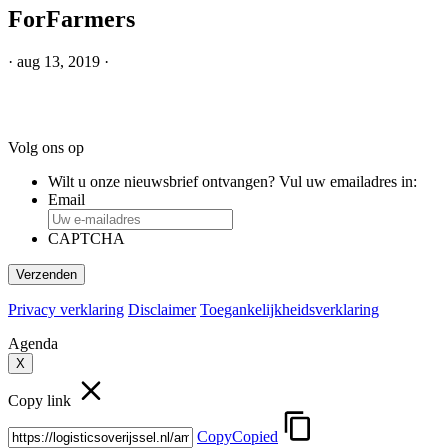
ForFarmers
·
aug 13, 2019
·
Footer
Volg ons op
Wilt u onze nieuwsbrief ontvangen? Vul uw emailadres in:
Email
CAPTCHA
Privacy verklaring
Disclaimer
Toegankelijkheidsverklaring
Agenda
X
Copy link
Copy
Copied