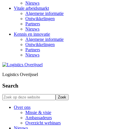
Nieuws
Vitale arbeidsmarkt
Algemene informatie
Ontwikkelingen
Partners
Nieuws
Kennis en innovatie
Algemene informatie
Ontwikkelingen
Partners
Nieuws
Logistics Overijssel
Search
Zoek
op
deze
Over ons
website
Missie & visie
Ambassadeurs
Overzicht webinars
Nieuws