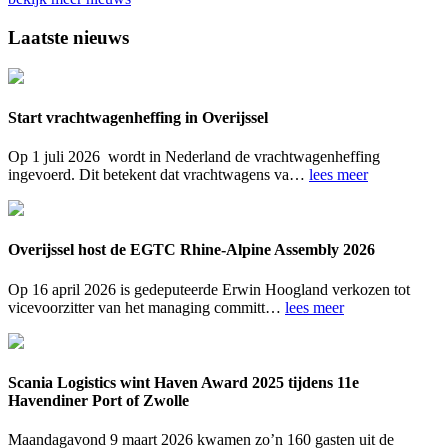
Primaire
Laatste nieuws
Sidebar
Start vrachtwagenheffing in Overijssel
Op 1 juli 2026 wordt in Nederland de vrachtwagenheffing
ingevoerd. Dit betekent dat vrachtwagens va…
lees meer
Overijssel host de EGTC Rhine-Alpine Assembly 2026
Op 16 april 2026 is gedeputeerde Erwin Hoogland verkozen tot
vicevoorzitter van het managing committ…
lees meer
Scania Logistics wint Haven Award 2025 tijdens 11e
Havendiner Port of Zwolle
Maandagavond 9 maart 2026 kwamen zo’n 160 gasten uit de