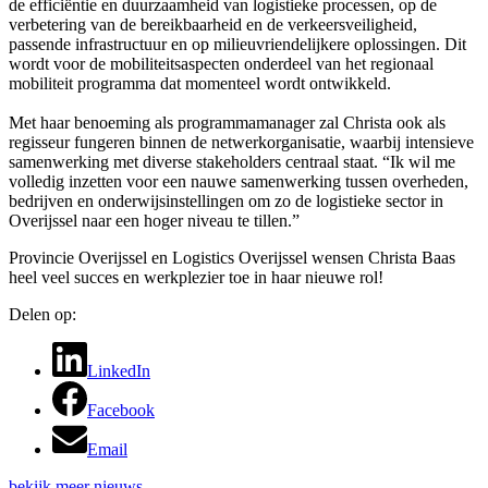
de efficiëntie en duurzaamheid van logistieke processen, op de
verbetering van de bereikbaarheid en de verkeersveiligheid,
passende infrastructuur en op milieuvriendelijkere oplossingen. Dit
wordt voor de mobiliteitsaspecten onderdeel van het regionaal
mobiliteit programma dat momenteel wordt ontwikkeld.
Met haar benoeming als programmamanager zal Christa ook als
regisseur fungeren binnen de netwerkorganisatie, waarbij intensieve
samenwerking met diverse stakeholders centraal staat. “Ik wil me
volledig inzetten voor een nauwe samenwerking tussen overheden,
bedrijven en onderwijsinstellingen om zo de logistieke sector in
Overijssel naar een hoger niveau te tillen.”
Provincie Overijssel en Logistics Overijssel wensen Christa Baas
heel veel succes en werkplezier toe in haar nieuwe rol!
Delen op:
LinkedIn
Facebook
Email
bekijk meer nieuws