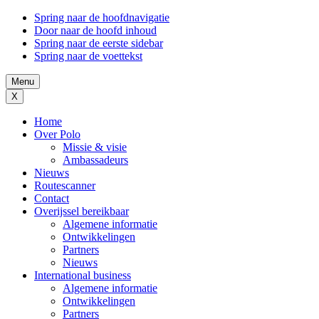
Spring naar de hoofdnavigatie
Door naar de hoofd inhoud
Spring naar de eerste sidebar
Spring naar de voettekst
Menu
X
Home
Over Polo
Missie & visie
Ambassadeurs
Nieuws
Routescanner
Contact
Overijssel bereikbaar
Algemene informatie
Ontwikkelingen
Partners
Nieuws
International business
Algemene informatie
Ontwikkelingen
Partners